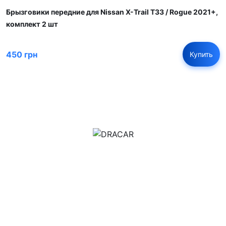
Брызговики передние для Nissan X-Trail T33 / Rogue 2021+,
комплект 2 шт
450 грн
Купить
м.Дніпро, вул.Павла Громницького (Іркутська) 101
+380 (77) 530 15 15
+380 (93) 530 15 15