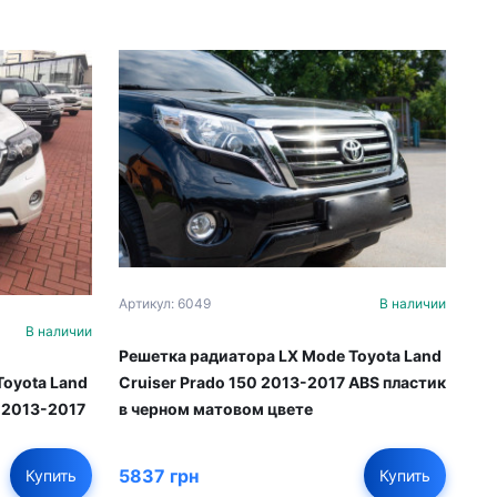
Артикул: 6049
В наличии
В наличии
Решетка радиатора LX Mode Toyota Land
Cruiser Prado 150 2013-2017 ABS пластик
Toyota Land
в черном матовом цвете
г 2013-2017
5837 грн
Купить
Купить