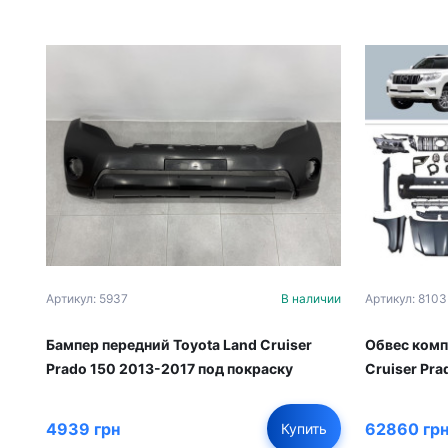
Артикул: 5937
В наличии
Артикул: 8103
Бампер передний Toyota Land Cruiser
Обвес комп
Prado 150 2013-2017 под покраску
Cruiser Pra
4939 грн
62860 гр
Купить