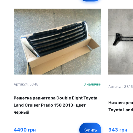
Артикул: 5348
В наличии
Артикул: 3316
Решетка радиатора Double Eight Toyota
Нижняя ре
Land Cruiser Prado 150 2013- цвет
Toyota Land
черный
4490 грн
943 грн
Купить