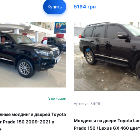
5164 грн
Купить
В наличии
Артикул: 3406
ные молдинги дверей Toyota
Молдинги на двери Toyota Lan
r Prado 150 2009-2021 в
Prado 150 / Lexus GX 460 цве
+