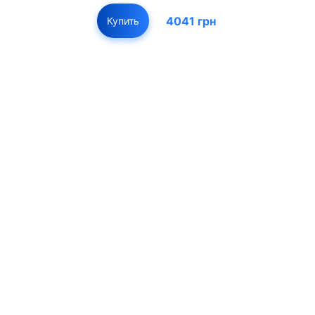
4041 грн
Купить
01