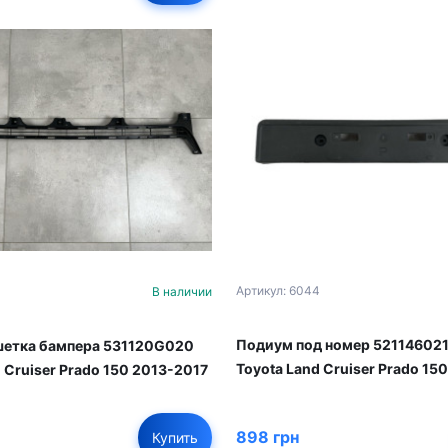
Артикул: 6044
В наличии
Подиум под номер 521146021
шетка бампера 531120G020
Toyota Land Cruiser Prado 15
 Cruiser Prado 150 2013-2017
898 грн
Купить