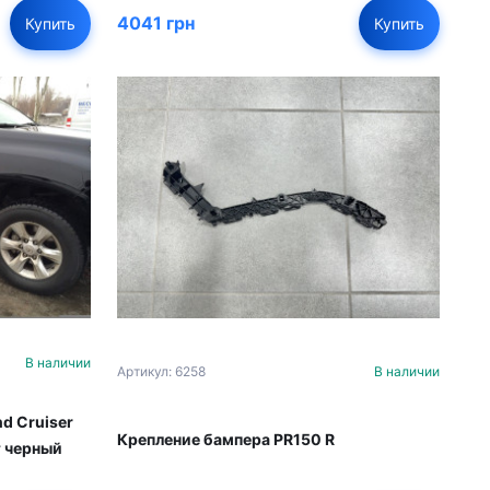
4041 грн
Купить
Купить
В наличии
Артикул: 6258
В наличии
d Cruiser
Крепление бампера PR150 R
т черный