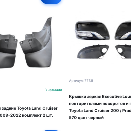
Артикул: 7739
В наличии
Крышки зеркал Executive Lou
повторителями поворотов и 
 задние Toyota Land Cruiser
Toyota Land Cruiser 200 / Prad
2009-2022 комплект 2 шт.
570 цвет черный