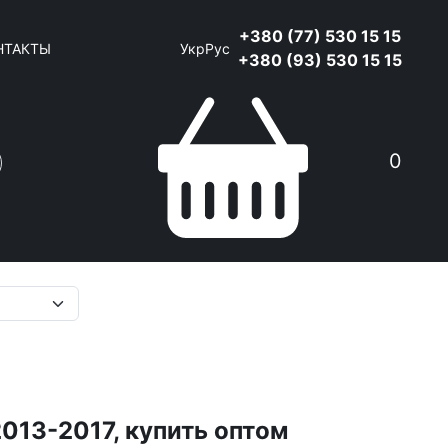
+380 (77) 530 15 15
НТАКТЫ
Укр
Рус
+380 (93) 530 15 15
0
Поиск
2013-2017, купить оптом