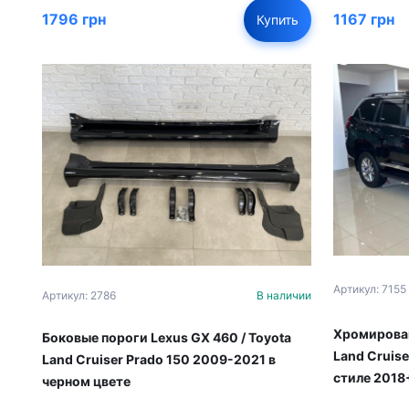
1796 грн
1167 грн
Купить
Артикул: 7155
Артикул: 2786
В наличии
Хромирован
Боковые пороги Lexus GX 460 / Toyota
Land Cruise
Land Cruiser Prado 150 2009-2021 в
стиле 2018
черном цвете