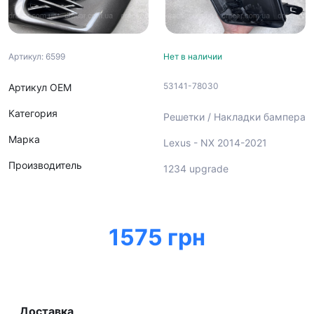
Артикул: 6599
Нет в наличии
53141-78030
Артикул ОЕМ
Категория
Решетки / Накладки бампера
Марка
Lexus - NX 2014-2021
Производитель
1234 upgrade
1575 грн
Доставка